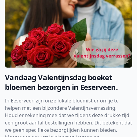
Vandaag Valentijnsdag boeket
bloemen bezorgen in Eeserveen.
In Eeserveen zijn onze lokale bloemist er om je te
helpen met een bijzondere Valentijnsverrassing.
Houd er rekening mee dat we tijdens deze drukke tijd
een groot aantal bestellingen hebben. Dit betekent dat
we geen specifieke bezorgtijden kunnen bieden.