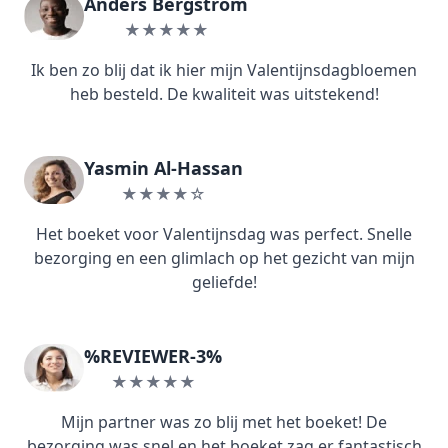
Anders Bergström
★★★★★
Ik ben zo blij dat ik hier mijn Valentijnsdagbloemen
heb besteld. De kwaliteit was uitstekend!
Yasmin Al-Hassan
★★★★☆
Het boeket voor Valentijnsdag was perfect. Snelle
bezorging en een glimlach op het gezicht van mijn
geliefde!
%REVIEWER-3%
★★★★★
Mijn partner was zo blij met het boeket! De
bezorging was snel en het boeket zag er fantastisch