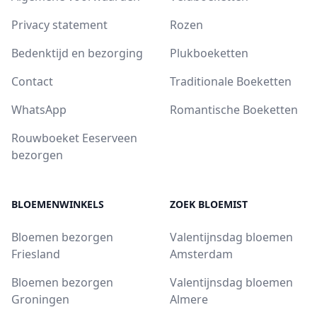
Privacy statement
Rozen
Bedenktijd en bezorging
Plukboeketten
Contact
Traditionale Boeketten
WhatsApp
Romantische Boeketten
Rouwboeket Eeserveen
bezorgen
BLOEMENWINKELS
ZOEK BLOEMIST
Bloemen bezorgen
Valentijnsdag bloemen
Friesland
Amsterdam
Bloemen bezorgen
Valentijnsdag bloemen
Groningen
Almere